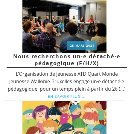
25 MARS 2024
Nous recherchons un·e détaché·e
pédagogique (F/H/X)
L’Organisation de Jeunesse ATD Quart Monde
Jeunesse Wallonie-Bruxelles engage un·e détaché·e
pédagogique, pour un temps plein à partir du 26 (…)
EN SAVOIR PLUS
→