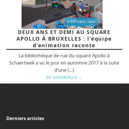
6 OCTOBRE 2020
DEUX ANS ET DEMI AU SQUARE
APOLLO À BRUXELLES : l’équipe
d’animation raconte
La bibliothèque de rue du square Apollo à
Schaerbeek a vu le jour en automne 2017 à la suite
d’une (…)
EN SAVOIR PLUS
→
Derniers articles