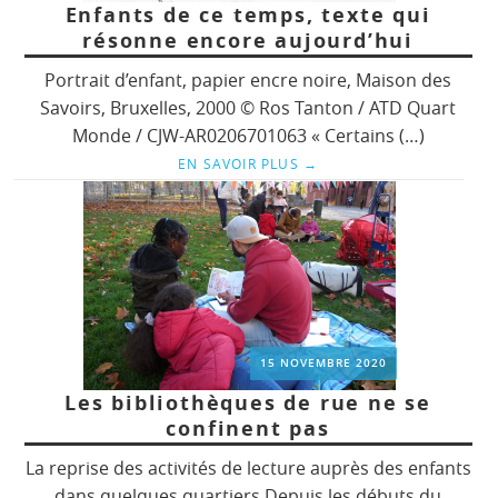
Enfants de ce temps, texte qui
résonne encore aujourd’hui
Portrait d’enfant, papier encre noire, Maison des
Savoirs, Bruxelles, 2000 © Ros Tanton / ATD Quart
Monde / CJW-AR0206701063 « Certains (…)
EN SAVOIR PLUS
→
15 NOVEMBRE 2020
Les bibliothèques de rue ne se
confinent pas
La reprise des activités de lecture auprès des enfants
dans quelques quartiers Depuis les débuts du