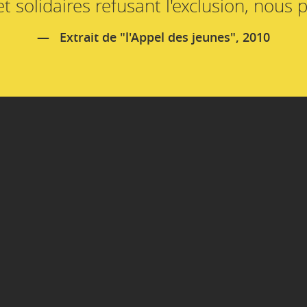
t solidaires refusant l'exclusion, nous
Extrait de "l'Appel des jeunes", 2010