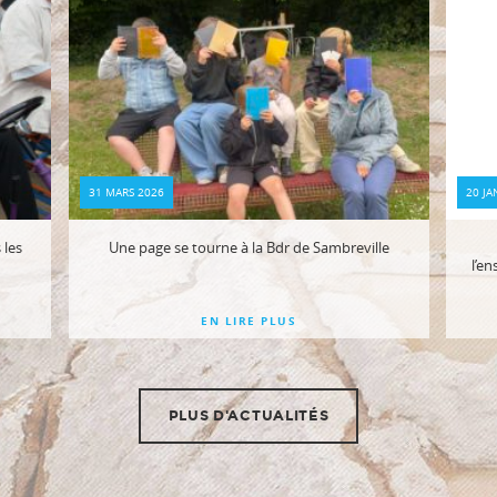
31 MARS 2026
20 JA
 les
Une page se tourne à la Bdr de Sambreville
l’e
EN LIRE PLUS
PLUS D'ACTUALITÉS