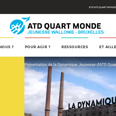
SITE ATD QUART MONDE
SSE
NOUS ?
POUR AGIR ?
RESSOURCES
ET AILL