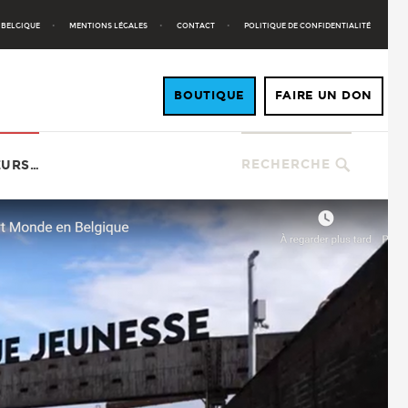
 BELGIQUE
MENTIONS LÉGALES
CONTACT
POLITIQUE DE CONFIDENTIALITÉ
RECHERCHE
EURS…