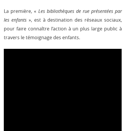
La première, «
Les bibliothèques de rue présentées par
les enfants
», est à destination des réseaux sociaux,
pour faire connaître l’action à un plus large public à
travers le témoignage des enfants.