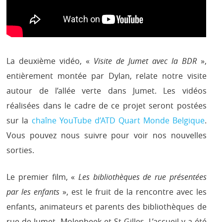
La deuxième vidéo, «
Visite de Jumet avec la BDR
»,
entièrement montée par Dylan, relate notre visite
autour de l’allée verte dans Jumet. Les vidéos
réalisées dans le cadre de ce projet seront postées
sur la
chaîne YouTube d’ATD Quart Monde Belgique
.
Vous pouvez nous suivre pour voir nos nouvelles
sorties.
Le premier film, «
Les bibliothèques de rue présentées
par les enfants
», est le fruit de la rencontre avec les
enfants, animateurs et parents des bibliothèques de
rue de Jumet, Molenbeek et St-Gilles. L’accueil y a été