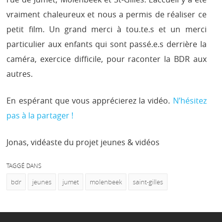
vraiment chaleureux et nous a permis de réaliser ce
petit film. Un grand merci à tou.te.s et un merci
particulier aux enfants qui sont passé.e.s derrière la
caméra, exercice difficile, pour raconter la BDR aux
autres.
En espérant que vous apprécierez la vidéo.
N’hésitez
pas à la partager !
Jonas, vidéaste du projet jeunes & vidéos
TAGGÉ DANS
bdr
jeunes
jumet
molenbeek
saint-gilles