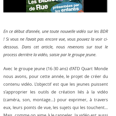
En ce début d’année, une toute nouvelle vidéo sur les BDR
! Si vous ne l’avait pas encore vue, vous pouvez la voir ci-
dessous. Dans cet article, nous revenons sur tout le
process derrière la vidéo, saisie par le groupe jeune.
Avec le groupe jeune (16-30 ans) d’ATD Quart Monde
nous avons, pour cette année, le projet de créer du
contenu vidéo. L’objectif est que les jeunes puissent
s’approprier les outils de création liés à la vidéo
(caméra, son, montage…) pour exprimer, à travers
eux, leurs points de vue, les sujets qui les touchent…
Mais, comme on aime à le rappeler, la vidéo est aussi