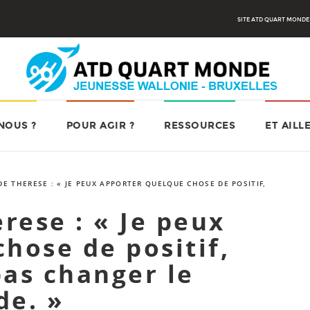
SITE ATD QUART MONDE
NOUS ?
POUR AGIR ?
RESSOURCES
ET AILL
E THERESE : « JE PEUX APPORTER QUELQUE CHOSE DE POSITIF,
rese : « Je peux
hose de positif,
pas changer le
de. »