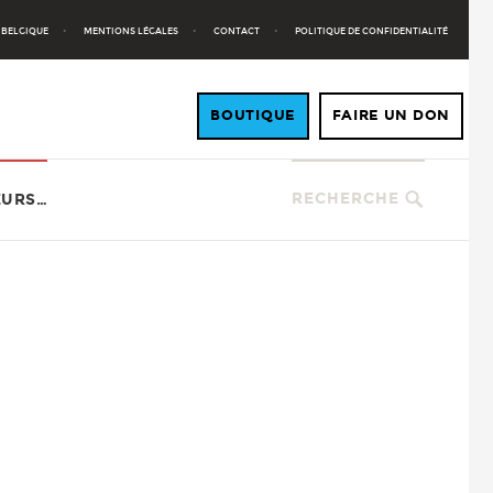
 BELGIQUE
MENTIONS LÉGALES
CONTACT
POLITIQUE DE CONFIDENTIALITÉ
RECHERCHE
EURS…