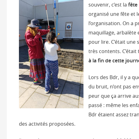
souvenir, c’est la
fête 
organisé une fête et 
l’organisation. On a
maquillage, arbalète et
pour lire. C’était une
très contents. C’était
à la fin de cette jour
Lors des Bdr, il y a q
du bruit, n’ont pas en
peur que ça arrive aus
passé : même les enfa
Bdr étaient assez tra
des activités proposées.