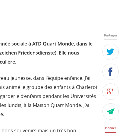
Partager
nnée sociale à ATD Quart Monde, dans le
eichen Friedensdienste). Elle nous
culière.
reau jeunesse, dans l’équipe enfance. J’ai
arfois animé le groupe des enfants à Charleroi
la garderie d’enfants pendant les Universités
s les lundis, à la Maison Quart Monde. J’ai
e.
Donner
 bons souvenirs mais un très bon