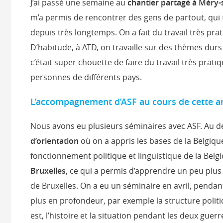
J’ai passé une semaine au
chantier partagé à Méry-
m’a permis de rencontrer des gens de partout, qu
depuis très longtemps. On a fait du travail très prat
D’habitude, à ATD, on travaille sur des thèmes durs 
c’était super chouette de faire du travail très prat
personnes de différents pays.
L’accompagnement d’ASF au cours de cette 
Nous avons eu plusieurs séminaires avec ASF. Au déb
d’orientation
où on a appris les bases de la Belgiqu
fonctionnement politique et linguistique de la Belgi
Bruxelles
, ce qui a permis d’apprendre un peu plus s
de Bruxelles. On a eu un séminaire en avril, penda
plus en profondeur, par exemple la structure polit
est, l’histoire et la situation pendant les deux guerr