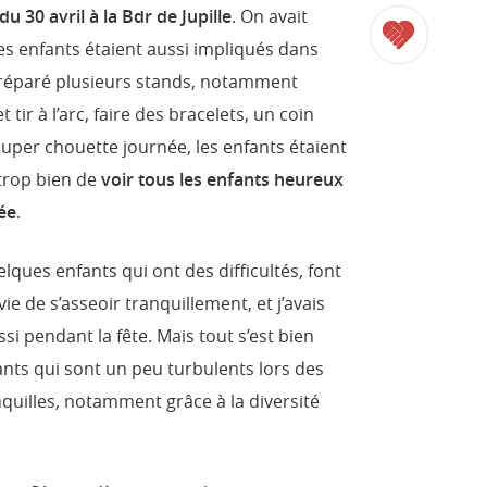
du 30 avril à la Bdr de Jupille
. On avait
les enfants étaient aussi impliqués dans
 préparé plusieurs stands, notamment
 tir à l’arc, faire des bracelets, un coin
 super chouette journée, les enfants étaient
 trop bien de
voir tous les enfants heureux
née
.
uelques enfants qui ont des difficultés, font
vie de s’asseoir tranquillement, et j’avais
si pendant la fête. Mais tout s’est bien
nts qui sont un peu turbulents lors des
nquilles, notamment grâce à la diversité