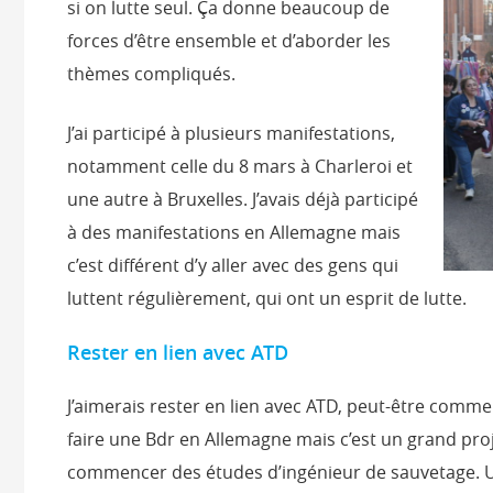
si on lutte seul. Ça donne beaucoup de
forces d’être ensemble et d’aborder les
thèmes compliqués.
J’ai participé à plusieurs manifestations,
notamment celle du 8 mars à Charleroi et
une autre à Bruxelles. J’avais déjà participé
à des manifestations en Allemagne mais
c’est différent d’y aller avec des gens qui
luttent régulièrement, qui ont un esprit de lutte.
Rester en lien avec ATD
J’aimerais rester en lien avec ATD, peut-être comm
faire une Bdr en Allemagne mais c’est un grand proje
commencer des études d’ingénieur de sauvetage. U