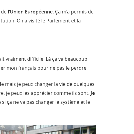
é de
l’Union Européenne
. Ça m’a permis de
tion. On a visité le Parlement et la
it vraiment difficile. Là ça va beaucoup
uer mon français pour ne pas le perdre.
de mais je peux changer la vie de quelques
e, je peux les apprécier comme ils sont.
Je
si ça ne va pas changer le système et le