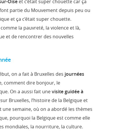
sur-Oise
et c’était super chouette car ça
i font partie du Mouvement depuis peu ou
ique et ça c’était super chouette.
comme la pauvreté, la violence et là,
ique et de rencontrer des nouvelles
année
ut, on a fait à Bruxelles des
journées
e, comment dire bonjour, le
que. On a aussi fait une
visite guidée à
ur Bruxelles, l’histoire de la Belgique et
nt une semaine, où on a abordé les thèmes
ique, pourquoi la Belgique est comme elle
es mondiales, la nourriture, la culture.