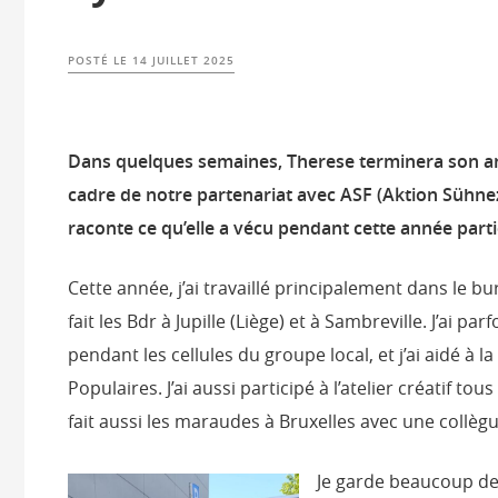
POSTÉ LE
14 JUILLET 2025
Dans quelques semaines, Therese terminera son a
cadre de notre partenariat avec ASF (Aktion Sühnez
raconte ce qu’elle a vécu pendant cette année parti
Cette année, j’ai travaillé principalement dans le bu
fait les Bdr à Jupille (Liège) et à Sambreville. J’ai p
pendant les cellules du groupe local, et j’ai aidé à 
Populaires. J’ai aussi participé à l’atelier créatif tou
fait aussi les maraudes à Bruxelles avec une collègu
Je garde beaucoup de