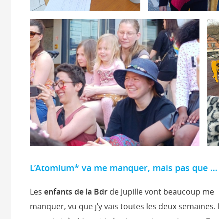
L’Atomium* va me manquer, mais pas que …
Les
enfants de la Bdr
de Jupille vont beaucoup me
manquer, vu que j’y vais toutes les deux semaines. L